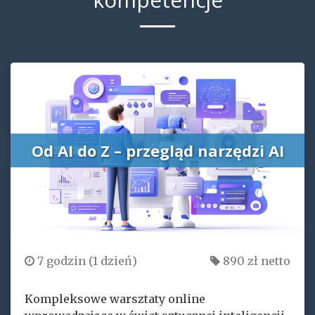
Od AI do Z – przegląd narzędzi AI
7 godzin (1 dzień)
890 zł netto
Kompleksowe warsztaty online