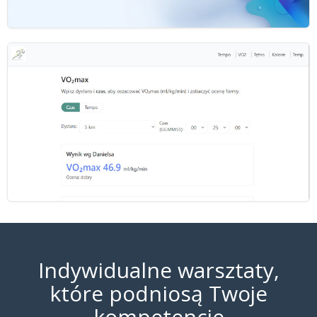
Indywidualne warsztaty,
które podniosą Twoje
kompetencje