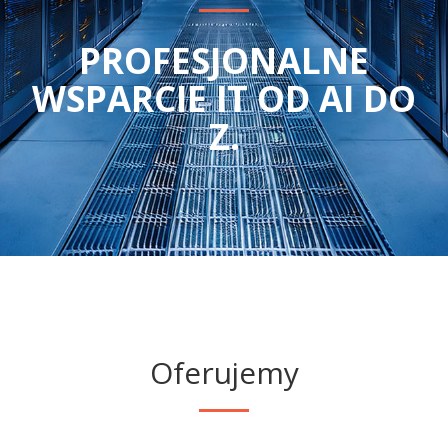
PROFESJONALNE
WSPARCIE IT OD AI DO
Z.
Oferujemy