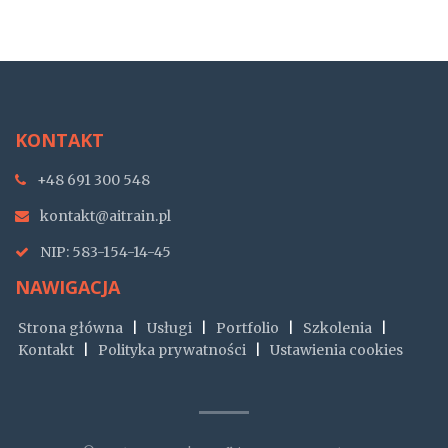
KONTAKT
+48 691 300 548
kontakt@aitrain.pl
NIP: 583-154-14-45
NAWIGACJA
Strona główna
|
Usługi
|
Portfolio
|
Szkolenia
|
Kontakt
|
Polityka prywatności
|
Ustawienia cookies